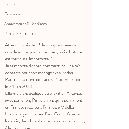
Couple
Grossesse
Anniversaires & Baptêmes
Portraits Entreprise
Attend pas si vite !!! Je sais que la séance 
couple est ce que tu cherches, mais l'histoire 
est tout aussi importante :)
Je te raconte d'abord comment Pauline m'a 
contacté pour son mariage avec Parker. 
Pauline m'a donc contacté à l'automne, pour 
le 24 juin 2023. 
Elle m'a alors expliqué qu'elle vit en Arkansas 
avec son chéri, Parker, mais qu'ils se marient 
en France, avec leurs familles, à Videlles. 
Un mariage civil, suivi d'une fête en famille et 
les amis, dans le jardin des parents de Pauline, 
à la campagne. 