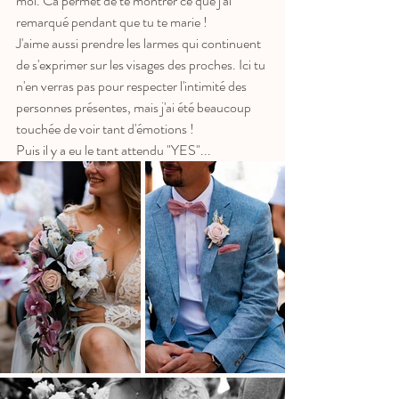
moi. Ca permet de te montrer ce que j'ai 
remarqué pendant que tu te marie ! 
J'aime aussi prendre les larmes qui continuent 
de s'exprimer sur les visages des proches. Ici tu 
n'en verras pas pour respecter l'intimité des 
personnes présentes, mais j'ai été beaucoup 
touchée de voir tant d'émotions !
Puis il y a eu le tant attendu "YES"...