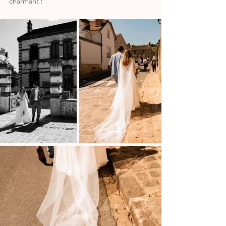
charmant !