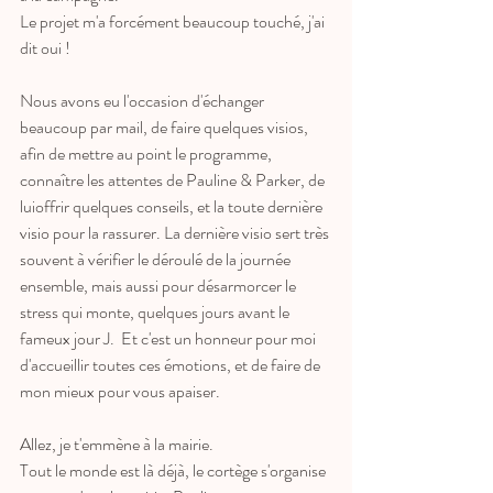
Le projet m'a forcément beaucoup touché, j'ai 
dit oui ! 
Nous avons eu l'occasion d'échanger 
beaucoup par mail, de faire quelques visios, 
afin de mettre au point le programme, 
connaître les attentes de Pauline & Parker, de 
luioffrir quelques conseils, et la toute dernière 
visio pour la rassurer. La dernière visio sert très 
souvent à vérifier le déroulé de la journée 
ensemble, mais aussi pour désarmorcer le 
stress qui monte, quelques jours avant le 
fameux jour J.  Et c'est un honneur pour moi 
d'accueillir toutes ces émotions, et de faire de 
mon mieux pour vous apaiser. 
Allez, je t'emmène à la mairie.
Tout le monde est là déjà, le cortège s'organise 