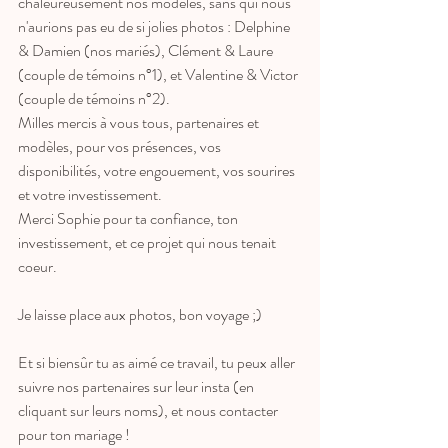
chaleureusement nos modèles, sans qui nous 
n'aurions pas eu de si jolies photos : Delphine 
& Damien (nos mariés), Clément & Laure 
(couple de témoins n°1), et Valentine & Victor 
(couple de témoins n°2). 
Milles mercis à vous tous, partenaires et 
modèles, pour vos présences, vos 
disponibilités, votre engouement, vos sourires 
et votre investissement. 
Merci Sophie pour ta confiance, ton 
investissement, et ce projet qui nous tenait 
coeur.
Je laisse place aux photos, bon voyage ;)
Et si biensûr tu as aimé ce travail, tu peux aller 
suivre nos partenaires sur leur insta (en 
cliquant sur leurs noms), et nous contacter 
pour ton mariage !