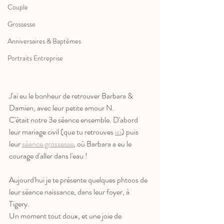
Couple
Grossesse
Anniversaires & Baptêmes
Portraits Entreprise
J'ai eu le bonheur de retrouver Barbara & 
Damien, avec leur petite amour N. 
C'était notre 3e séance ensemble. D'abord 
leur mariage civil (que tu retrouves 
ici
) puis 
leur 
séance grossesse
, où Barbara a eu le 
courage d'aller dans l'eau !
Aujourd'hui je te présente quelques phtoos de 
leur séance naissance, dans leur foyer, à 
Tigery.
Un moment tout doux, et une joie de 