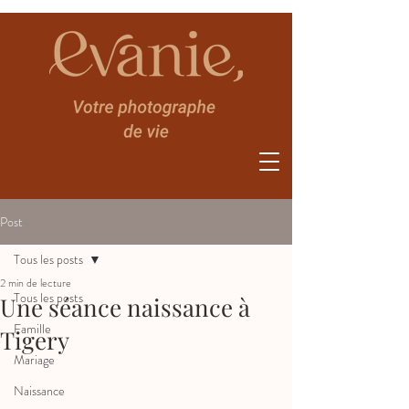
Post
Tous les posts
2 min de lecture
Tous les posts
Une séance naissance à
Famille
Tigery
Mariage
Naissance